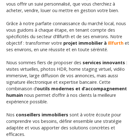
vous offrir un suivi personnalisé, que vous cherchiez à
acheter, vendre, louer ou mettre en gestion votre bien.
Grâce à notre parfaite connaissance du marché local, nous
vous guidons à chaque étape, en tenant compte des
spécificités du secteur d’Illfurth et de ses environs. Notre
objectif : transformer votre
projet immobilier à
Illfurth
et
ses environs,
en une réussite et en toute sérénité.
Nous sommes fiers de proposer des
services innovants
:
visites virtuelles, photos HDR, home staging virtuel, vidéo
immersive, large diffusion de vos annonces, mais aussi
signature électronique et expertise bancaire. Cette
combinaison d’
outils modernes et d’accompagnement
humain
nous permet d’offrir à nos clients la meilleure
expérience possible.
Nos
conseillers immobiliers
sont à votre écoute pour
comprendre vos besoins, définir ensemble une stratégie
adaptée et vous apporter des solutions concrètes et
efficaces.