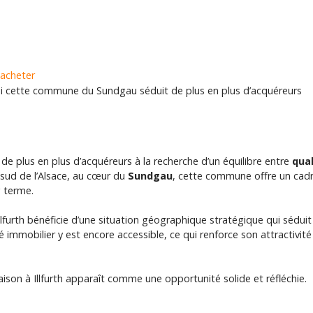
 acheter
uoi cette commune du Sundgau séduit de plus en plus d’acquéreurs
 de plus en plus d’acquéreurs à la recherche d’un équilibre entre
qual
 sud de l’Alsace, au cœur du
Sundgau
, cette commune offre un cadre 
g terme.
furth bénéficie d’une situation géographique stratégique qui séduit l
é immobilier y est encore accessible, ce qui renforce son attractivi
ison à Illfurth apparaît comme une opportunité solide et réfléchie.