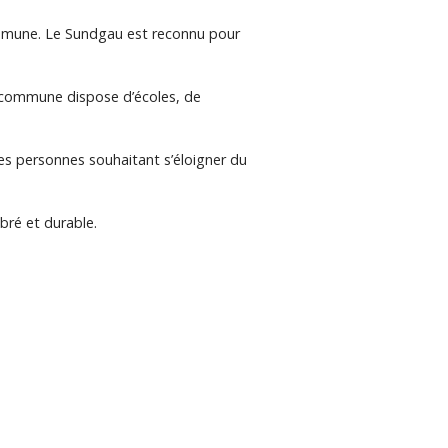
ommune. Le Sundgau est reconnu pour
La commune dispose d’écoles, de
 les personnes souhaitant s’éloigner du
bré et durable.