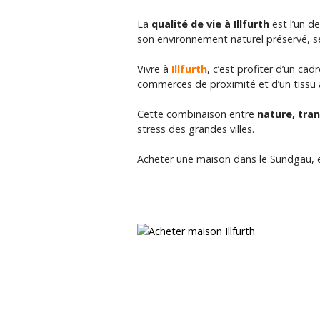
La
qualité de vie à Illfurth
est l’un d
son environnement naturel préservé, s
Vivre à
Illfurth
, c’est profiter d’un c
commerces de proximité et d’un tissu 
Cette combinaison entre
nature, tran
stress des grandes villes.
Acheter une maison dans le Sundgau, et