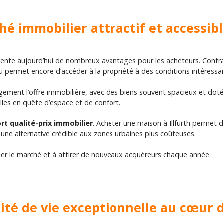
hé immobilier attractif et accessible
ente aujourd’hui de nombreux avantages pour les acheteurs. Contrai
ermet encore d’accéder à la propriété à des conditions intéressa
gement l’offre immobilière, avec des biens souvent spacieux et dotés
lles en quête d’espace et de confort.
rt qualité-prix immobilier
. Acheter une maison à Illfurth permet 
 une alternative crédible aux zones urbaines plus coûteuses.
ser le marché et à attirer de nouveaux acquéreurs chaque année.
lité de vie exceptionnelle au cœur