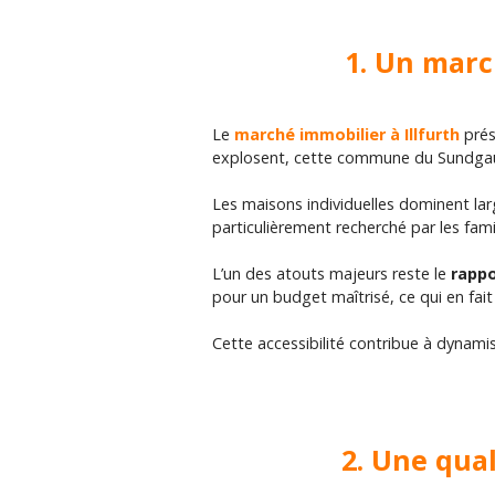
1. Un marc
Le
marché immobilier à Illfurth
prés
explosent, cette commune du Sundgau p
Les maisons individuelles dominent lar
particulièrement recherché par les fami
L’un des atouts majeurs reste le
rappo
pour un budget maîtrisé, ce qui en fait
Cette accessibilité contribue à dynami
2. Une qua