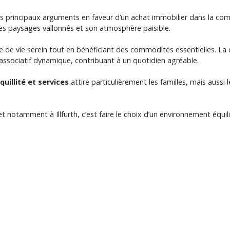
es principaux arguments en faveur d’un achat immobilier dans la c
es paysages vallonnés et son atmosphère paisible.
adre de vie serein tout en bénéficiant des commodités essentielles. 
associatif dynamique, contribuant à un quotidien agréable.
quillité et services
attire particulièrement les familles, mais aussi
 notamment à Illfurth, c’est faire le choix d’un environnement équili