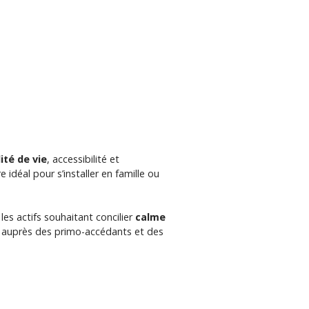
ité de vie
, accessibilité et
idéal pour s’installer en famille ou
es actifs souhaitant concilier
calme
té auprès des primo-accédants et des