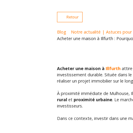
Retour
Blog
Notre actualité
|
Astuces pour
Acheter une maison à Illfurth : Pourq
Acheter une maison à
Illfurth
attire
investissement durable. Située dans le
réaliser un projet immobilier sur le lon
À proximité immédiate de Mulhouse, Ill
rural
et
proximité urbaine
. Le march
investisseurs.
Dans ce contexte, investir dans une ma