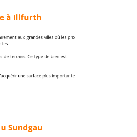
 à Illfurth
rement aux grandes villes où les prix
ntes.
 de terrains. Ce type de bien est
d’acquérir une surface plus importante
 du Sundgau