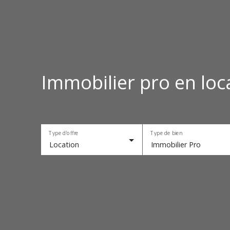
Immobilier pro en loca
Type d'offre
Type de bien
Location
Immobilier Pro