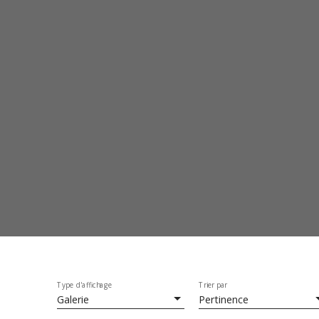
Type d'affichage
Trier par
Galerie
Pertinence