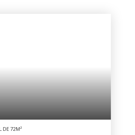
 DE 72M²