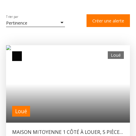
Trier par
Créer une alerte
Pertinence
Loué
Loué
MAISON MITOYENNE 1 CÔTÉ À LOUER, 5 PIÈCES