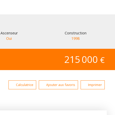
Ascenseur
Construction
Oui
1998
215 000
€
Calculatrice
Ajouter aux favoris
Imprimer