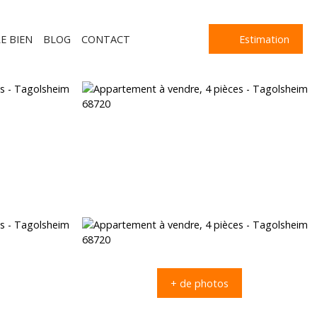
E BIEN
BLOG
CONTACT
Estimation
+ de photos