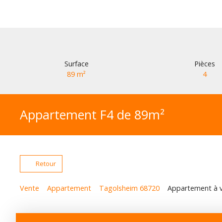
Surface
Pièces
89
m²
4
Appartement F4 de 89m²
Retour
Vente
Appartement
Tagolsheim 68720
Appartement à v