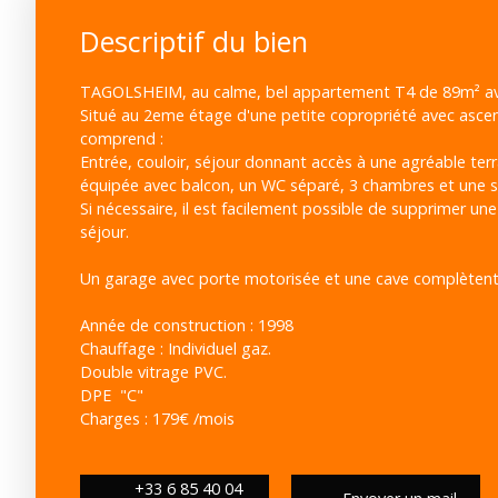
Descriptif du bien
TAGOLSHEIM, au calme, bel appartement T4 de 89m² ave
Situé au 2eme étage d'une petite copropriété avec asce
comprend :
Entrée, couloir, séjour donnant accès à une agréable terr
équipée avec balcon, un WC séparé, 3 chambres et une sa
Si nécessaire, il est facilement possible de supprimer un
séjour.
Un garage avec porte motorisée et une cave complètent 
Année de construction : 1998
Chauffage : Individuel gaz.
Double vitrage PVC.
DPE "C"
Charges : 179€ /mois
+33 6 85 40 04