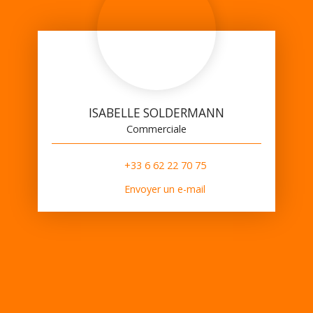
ISABELLE SOLDERMANN
Commerciale
+33 6 62 22 70 75
Envoyer un e-mail