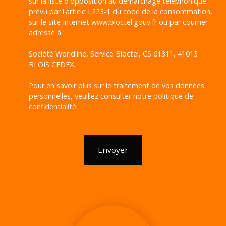
sur la liste d'opposition au démarchage téléphonique,
prévu par l'article L223-1 du code de la consommation,
sur le site Internet www.bloctel.gouv.fr ou par courrier
adressé à :
Société Worldline, Service Bloctel, CS 61311, 41013
BLOIS CEDEX.
Pour en savoir plus sur le traitement de vos données
personnelles, veuillez consulter notre
politique de
confidentialité
.
Envoyer