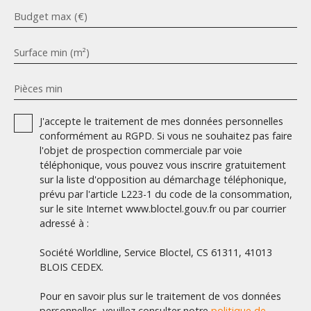
Budget max (€)
Surface min (m²)
Pièces min
J'accepte le traitement de mes données personnelles
conformément au RGPD. Si vous ne souhaitez pas faire
l'objet de prospection commerciale par voie
téléphonique, vous pouvez vous inscrire gratuitement
sur la liste d'opposition au démarchage téléphonique,
prévu par l'article L223-1 du code de la consommation,
sur le site Internet www.bloctel.gouv.fr ou par courrier
adressé à :
Société Worldline, Service Bloctel, CS 61311, 41013
BLOIS CEDEX.
Pour en savoir plus sur le traitement de vos données
personnelles, veuillez consulter notre
politique de