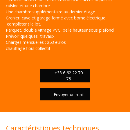
cuisine et une chambre.
Une chambre supplémentaire au dernier étage .
Grenier, cave et garage fermé avec borne électrique
complètent le lot.
Parquet, double vitrage PVC, belle hauteur sous plafond.
Prévoir quelques travaux
Charges mensuelles : 253 euros
chauffage fioul collectif
+33 6 62 22 70
75
Envoyer un mail
Caractéristiques techniques