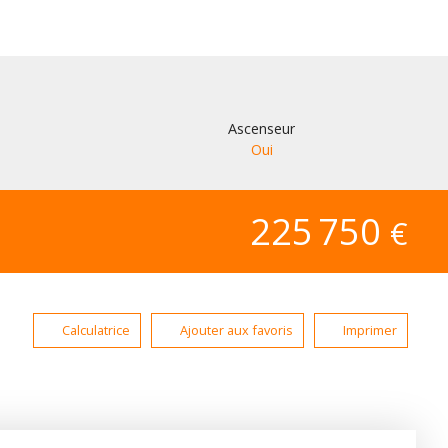
Ascenseur
Oui
225 750
€
Calculatrice
Ajouter aux favoris
Imprimer