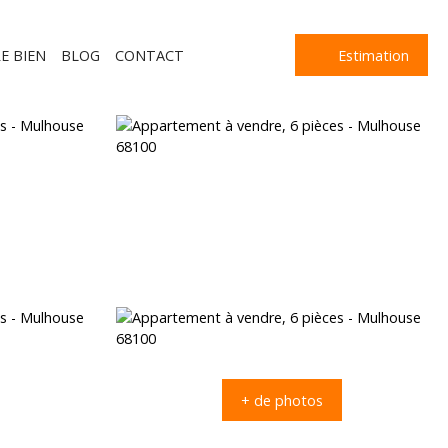
E BIEN
BLOG
CONTACT
Estimation
+ de photos