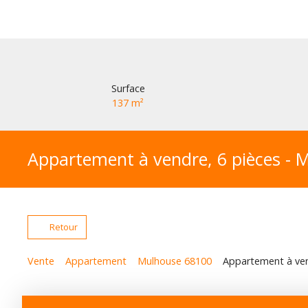
Surface
137
m²
Appartement à vendre, 6 pièces - 
Retour
Vente
Appartement
Mulhouse 68100
Appartement à ven