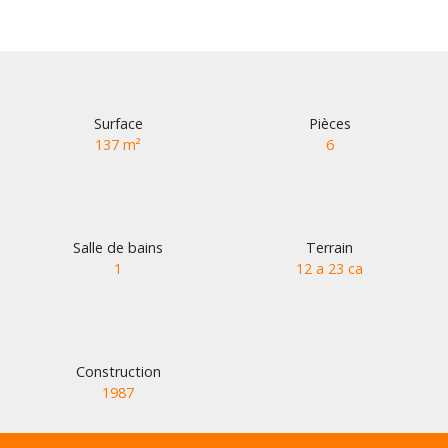
Surface
Pièces
137
m²
6
Salle de bains
Terrain
1
12 a 23 ca
Construction
1987