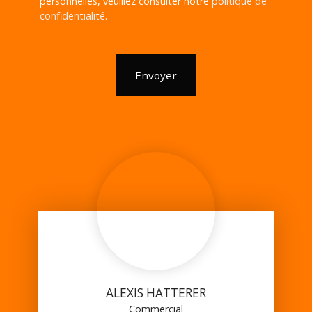
personnelles, veuillez consulter notre
politique de
confidentialité
.
Envoyer
ALEXIS HATTERER
Commercial