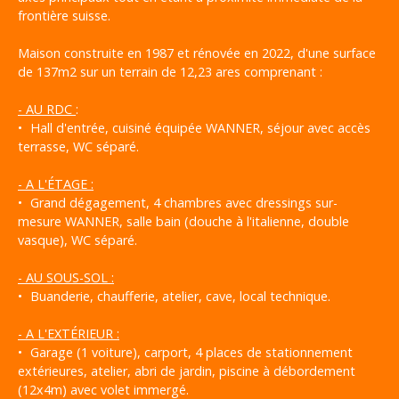
frontière suisse.
Maison construite en 1987 et rénovée en 2022, d'une surface
de 137m2 sur un terrain de 12,23 ares comprenant :
- AU RDC
:
Hall d'entrée, cuisiné équipée WANNER, séjour avec accès
terrasse, WC séparé.
-
A L'ÉTAGE :
Grand dégagement, 4 chambres avec dressings sur-
mesure WANNER, salle bain (douche à l'italienne, double
vasque), WC séparé.
- AU SOUS-SOL :
Buanderie, chaufferie, atelier, cave, local technique.
- A L'EXTÉRIEUR :
Garage (1 voiture), carport, 4 places de stationnement
extérieures, atelier, abri de jardin, piscine à débordement
(12x4m) avec volet immergé.