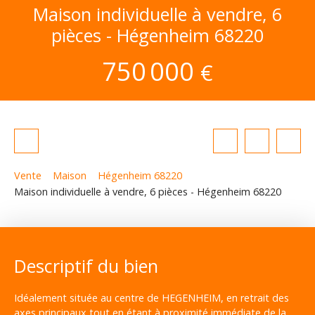
Maison individuelle à vendre, 6
pièces - Hégenheim 68220
750 000
€
Vente
Maison
Hégenheim 68220
Maison individuelle à vendre, 6 pièces - Hégenheim 68220
Descriptif du bien
Idéalement située au centre de HEGENHEIM, en retrait des
axes principaux tout en étant à proximité immédiate de la