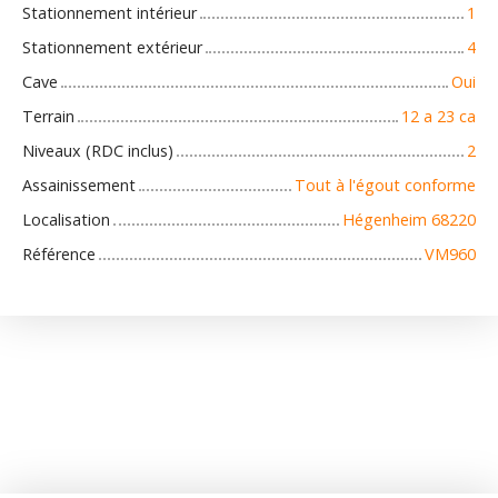
Stationnement intérieur
1
Stationnement extérieur
4
Cave
Oui
Terrain
12 a 23 ca
Niveaux (RDC inclus)
2
Assainissement
Tout à l'égout conforme
Localisation
Hégenheim 68220
Référence
VM960