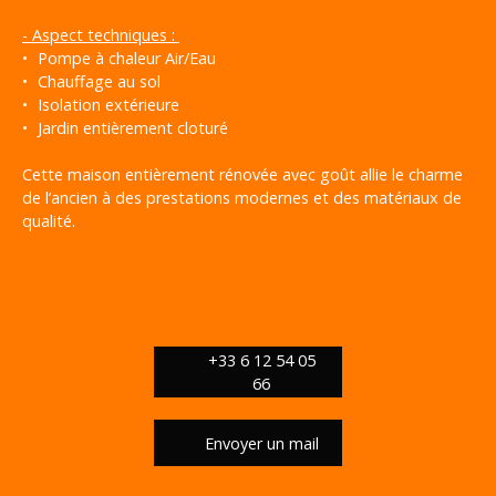
- Aspect techniques :
Pompe à chaleur Air/Eau
Chauffage au sol
Isolation extérieure
Jardin entièrement cloturé
Cette maison entièrement rénovée avec goût allie le charme
de l’ancien à des prestations modernes et des matériaux de
qualité.
+33 6 12 54 05
66
Envoyer un mail