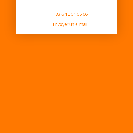
+33 6 12 54 05 66
Envoyer un e-mail