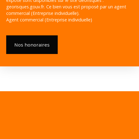
exposé sont disponibles sur le site Géorisques :
georisques.gouv.fr. Ce bien vous est proposé par un agent
commercial (Entreprise individuelle).
Agent commercial (Entreprise individuelle)
Nos honoraires