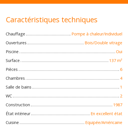
Caractéristiques techniques
Chauffage
Pompe à chaleur/Individuel
Ouvertures
Bois/Double vitrage
Piscine
Oui
Surface
137
m²
Pièces
6
Chambres
4
Salle de bains
1
WC
2
Construction
1987
État intérieur
En excellent état
Cuisine
Equipée/Américaine