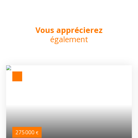
Vous apprécierez
également
275 000
€