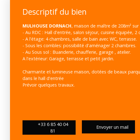
Descriptif du bien
MULHOUSE DORNACH
, maison de maître de 208m² sur 
- Au RDC : Hall d'entrée, salon séjour, cuisine équipée, 2
- A l'étage: 4 chambres, salle de bain avec WC, terrasse.
- Sous les combles: possibilité d'aménager 2 chambres.
- Au Sous sol : Buanderie, chaufferie, garage , atelier.
A l'extérieur: Garage, terrasse et petit jardin.
Charmante et lumineuse maison, dotées de beaux parqu
dans le hall d'entrée
Prévoir quelques travaux.
+33 6 85 40 04
Envoyer un mail
81