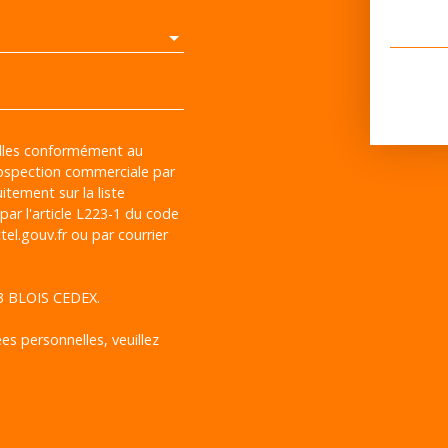
elles conformément au
rospection commerciale par
itement sur la liste
ar l'article L223-1 du code
el.gouv.fr ou par courrier
13 BLOIS CEDEX.
es personnelles, veuillez