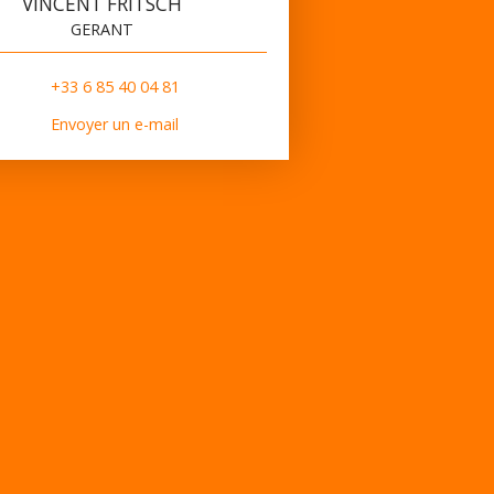
VINCENT FRITSCH
GERANT
+33 6 85 40 04 81
Envoyer un e-mail