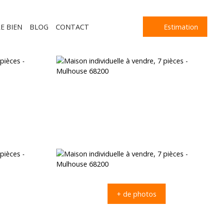
E BIEN
BLOG
CONTACT
Estimation
+ de photos