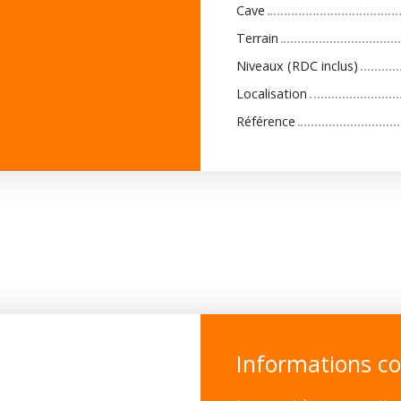
Cave
Terrain
Niveaux (RDC inclus)
Localisation
Référence
Informations c