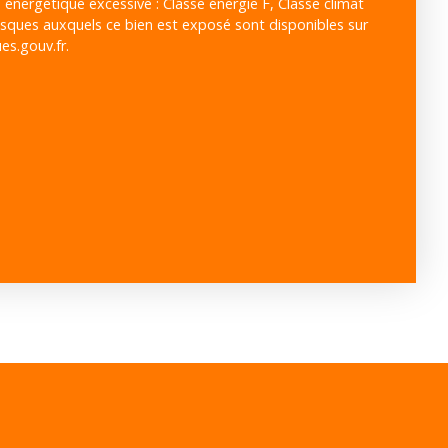
ergétique excessive : Classe énergie F, Classe climat
risques auxquels ce bien est exposé sont disponibles sur
es.gouv.fr.