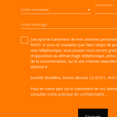
Vous souhaitez
Votre commune
-
Votre message
J'accepte le traitement de mes données personn
RGPD. Si vous ne souhaitez pas faire l'objet de p
voie téléphonique, vous pouvez vous inscrire gratu
d'opposition au démarchage téléphonique, prévu p
de la consommation, sur le site Internet www.bloct
adressé à :
Société Worldline, Service Bloctel, CS 61311, 410
Pour en savoir plus sur le traitement de vos donné
consulter notre
politique de confidentialité
.
Envoyer