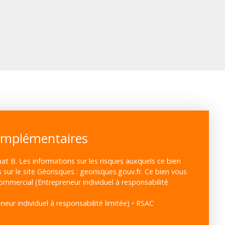
omplémentaires
mat B. Les informations sur les risques auxquels ce bien
sur le site Géorisques : georisques.gouv.fr. Ce bien vous
mmercial (Entrepreneur individuel à responsabilité
eur individuel à responsabilité limitée) • RSAC