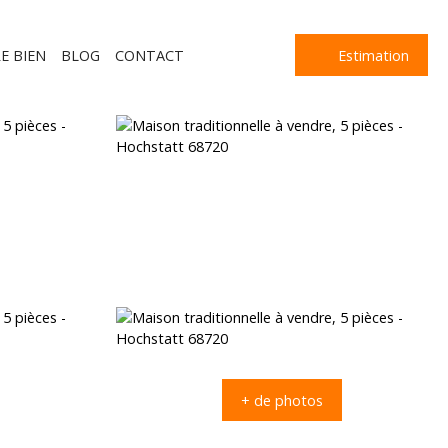
E BIEN
BLOG
CONTACT
Estimation
+ de photos