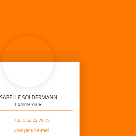
ISABELLE SOLDERMANN
Commerciale
+33 6 62 22 70 75
Envoyer un e-mail