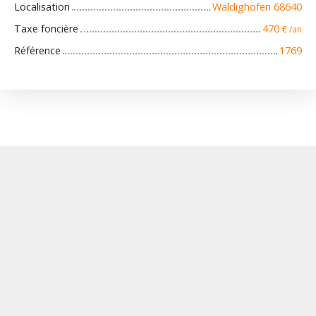
Localisation
Waldighofen 68640
Taxe foncière
470
€ /an
Référence
1769
+