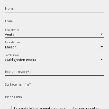
Nom
Email
Type d'offre
Vente
Type de bien
Maison
Localisation
Waldighofen 68640
Budget max (€)
Surface min (m²)
Pièces min
J'accepte le traitement de mes données personnelles