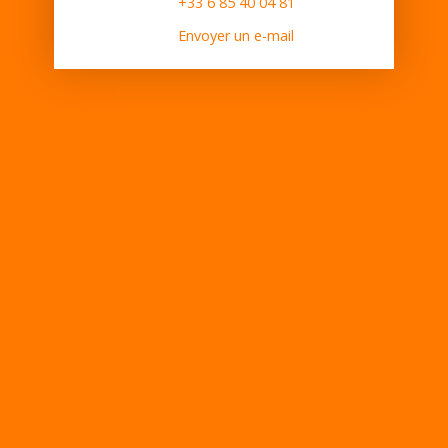
+33 6 85 40 04 81
Envoyer un e-mail