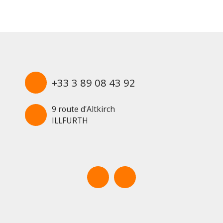
+33 3 89 08 43 92
9 route d'Altkirch
ILLFURTH