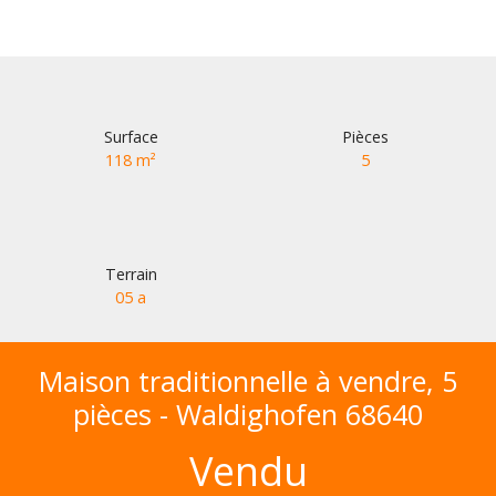
Surface
Pièces
118
m²
5
Terrain
05 a
Maison traditionnelle à vendre, 5
pièces - Waldighofen 68640
Vendu