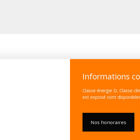
Informations c
Classe énergie D, Classe cli
est exposé sont disponibles 
Nos honoraires