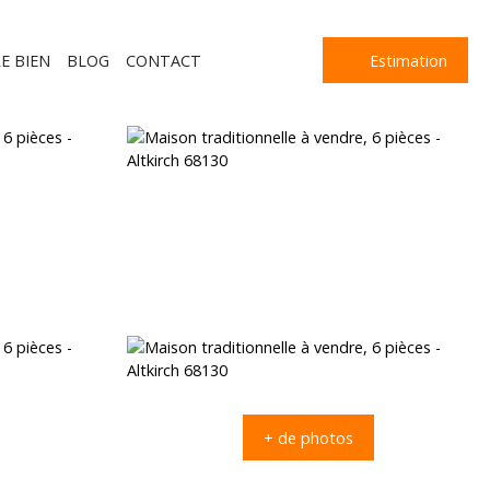
E BIEN
BLOG
CONTACT
Estimation
+ de photos