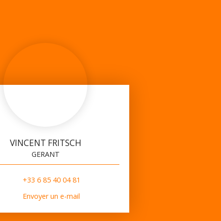
VINCENT FRITSCH
GERANT
+33 6 85 40 04 81
Envoyer un e-mail