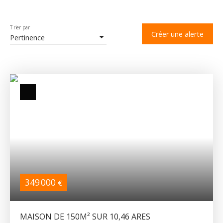
Trier par
Créer une alerte
Pertinence
349 000
€
MAISON DE 150M² SUR 10,46 ARES