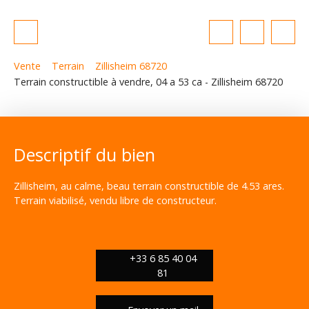
Vente
Terrain
Zillisheim 68720
Terrain constructible à vendre, 04 a 53 ca - Zillisheim 68720
Descriptif du bien
Zillisheim, au calme, beau terrain constructible de 4.53 ares.
Terrain viabilisé, vendu libre de constructeur.
+33 6 85 40 04
81