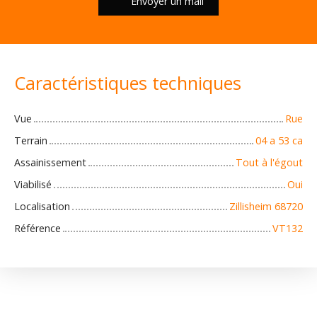
Envoyer un mail
Caractéristiques techniques
Vue
Rue
Terrain
04 a 53 ca
Assainissement
Tout à l'égout
Viabilisé
Oui
Localisation
Zillisheim 68720
Référence
VT132