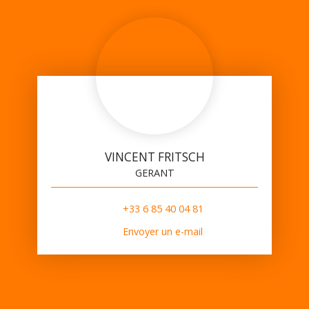
VINCENT FRITSCH
GERANT
+33 6 85 40 04 81
Envoyer un e-mail