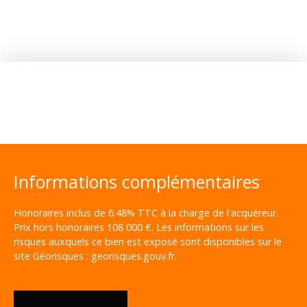
Informations complémentaires
Honoraires inclus de 6.48% TTC à la charge de l'acquéreur.
Prix hors honoraires 108 000 €. Les informations sur les
risques auxquels ce bien est exposé sont disponibles sur le
site Géorisques : georisques.gouv.fr.